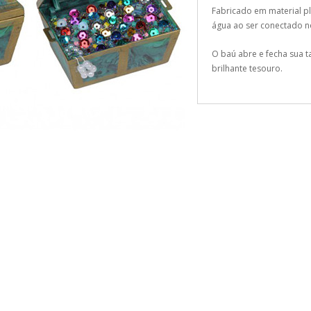
Fabricado em material plá
água ao ser conectado n
O baú abre e fecha sua 
brilhante tesouro.