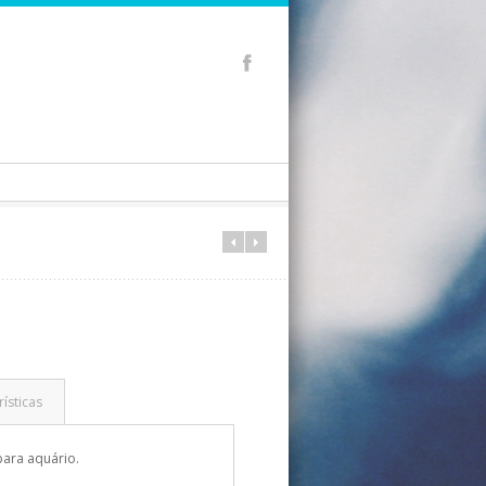
ísticas
ara aquário.