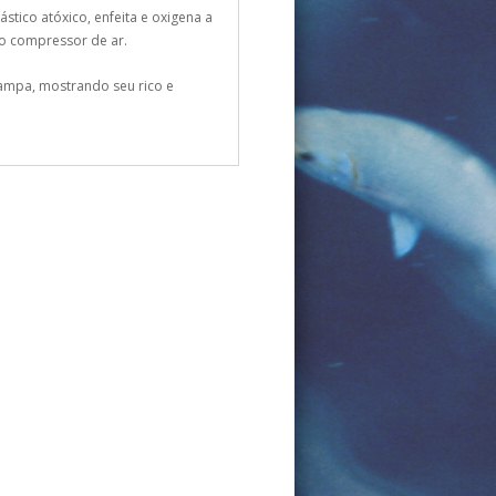
stico atóxico, enfeita e oxigena a
o compressor de ar.
tampa, mostrando seu rico e