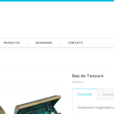
PRODUTOS
NOVIDADES
CONTATO
Baú do Tesouro
Enfeites
Descrição
Caracter
Ornamento oxigenador p