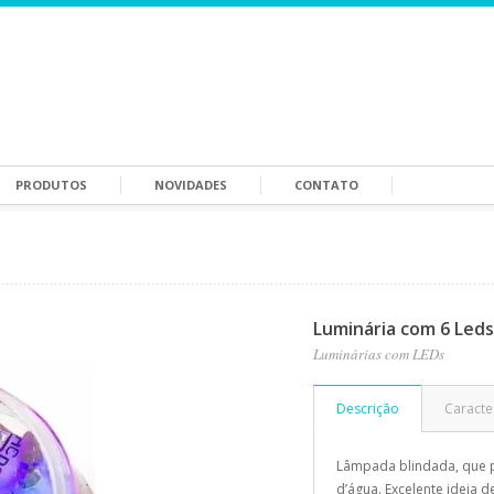
PRODUTOS
NOVIDADES
CONTATO
Luminária com 6 Leds
Luminárias com LEDs
Descrição
Caracter
Lâmpada blindada, que p
d’água. Excelente ideia 