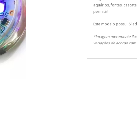
aquários, fontes, cascata
permitir!
Este modelo possui 6 leds
*Imagem meramente ilust
variações de acordo com o