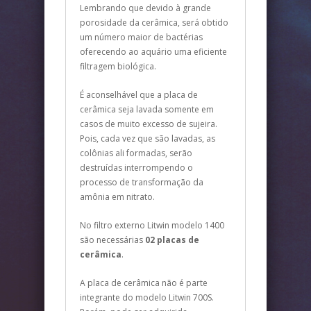
Lembrando que devido à grande
porosidade da cerâmica, será obtido
um número maior de bactérias
oferecendo ao aquário uma eficiente
filtragem biológica.
É aconselhável que a placa de
cerâmica seja lavada somente em
casos de muito excesso de sujeira.
Pois, cada vez que são lavadas, as
colônias ali formadas, serão
destruídas interrompendo o
processo de transformação da
amônia em nitrato.
No filtro externo Litwin modelo 1400
são necessárias
02 placas de
cerâmica
.
A placa de cerâmica não é parte
integrante do modelo Litwin 700S.