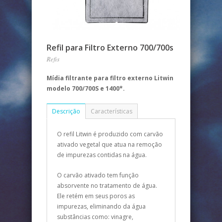
Refil para Filtro Externo 700/700s
Refis
Mídia filtrante para filtro externo Litwin
modelo 700/700S e 1400*.
Descrição
Características
O refil Litwin é produzido com carvão
ativado vegetal que atua na remoção
de impurezas contidas na água.
O carvão ativado tem função
absorvente no tratamento de água.
Ele retém em seus poros as
impurezas, eliminando da água
substâncias como: vinagre,