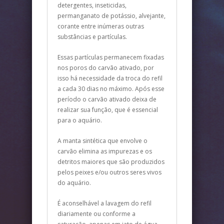
detergentes, inseticidas,
permanganato de potássio, alvejante,
corante entre inúmeras outras
substâncias e partículas.
Essas partículas permanecem fixadas
nos poros do carvão ativado, por
isso há necessidade da troca do refil
a cada 30 dias no máximo. Após esse
período o carvão ativado deixa de
realizar sua função, que é essencial
para o aquário.
A manta sintética que envolve o
carvão elimina as impurezas e os
detritos maiores que são produzidos
pelos peixes e/ou outros seres vivos
do aquário.
É aconselhável a lavagem do refil
diariamente ou conforme a