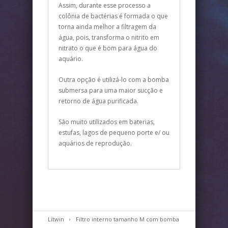
Assim, durante esse processo a
colônia de bactérias é formada o que
torna ainda melhor a filtragem da
água, pois, transforma o nitrito em
nitrato o que é bom para água do
aquário.
Outra opção é utilizá-lo com a bomba
submersa para uma maior sucção e
retorno de água purificada.
São muito utilizados em baterias,
estufas, lagos de pequeno porte e/ ou
aquários de reprodução.
Litwin
Filtro interno tamanho M com bomba