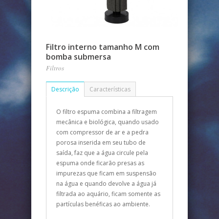
Filtro interno tamanho M com
bomba submersa
Filtros
Descrição
Características
O filtro espuma combina a filtragem
mecânica e biológica, quando usado
com compressor de ar e a pedra
porosa inserida em seu tubo de
saída, faz que a água circule pela
espuma onde ficarão presas as
impurezas que ficam em suspensão
na água e quando devolve a água já
filtrada ao aquário, ficam somente as
partículas benéficas ao ambiente.