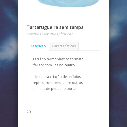
Tartarugueira sem tampa
Aquários e terrários plásticos
Descrição
Características
Terrário termoplástico formato
“feijão” com ilha no centro.
Ideal para criação de anfíbios,
répteis, roedores, entre outros
animais de pequeno porte.
20